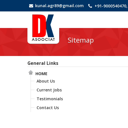
kunal.agr89@gmail.com
+91-9000540470,
Sitemap
General Links
HOME
About Us
Current Jobs
Testimonials
Contact Us