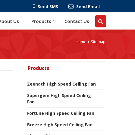
Send SMS
Send Email
About Us
Products
Contact Us
Home
Sitemap
›
Products
Zeenath High Speed Ceiling Fan
Supergem High Speed Ceiling
Fan
Fortune High Speed Ceiling Fan
Breeze High Speed Ceiling Fan